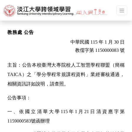
教務處 公告
中華民國 115 年 1 月 30 日
教儒字第 1150000083 號
主旨：公告本校臺灣大專院校人工智慧學程聯盟（簡稱
TAICA）之「學分學程常規課程資料」業經審核通過，
相關資訊詳如說明，請查照。
公告事項：
一、依國立清華大學115年1月21日清資應字第
1159000583號函辦理