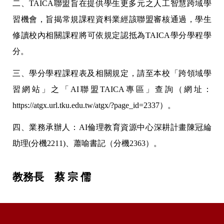
二、TAICA聯盟旨在提供學生更多元之人工智慧跨域學
習機會，旨揭常規課程資料業經該聯盟審核通過，學生
修讀校內相關課程將可依規定認抵為TAICA學分學程學
分。
三、學分學程課程表及相關規定，請至本校「跨領域學
習網站」之「AI聯盟TAICA專區」查詢（網址：
https://atgx.url.tku.edu.tw/atgx/?page_id=2337）。
四、業務承辦人：AI倫理教育資源中心深耕計畫陳冠綸
助理(分機2211)、蕭喻書記（分機2363）。
教務長 蔡 宗 儒