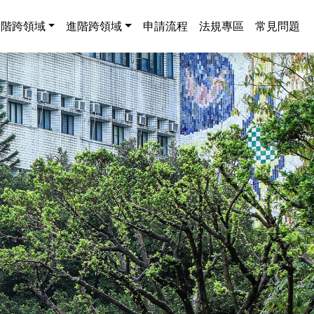
中階跨領域
進階跨領域
申請流程
法規專區
常見問題