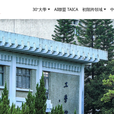
30⁺大學
AI聯盟 TAICA
初階跨領域