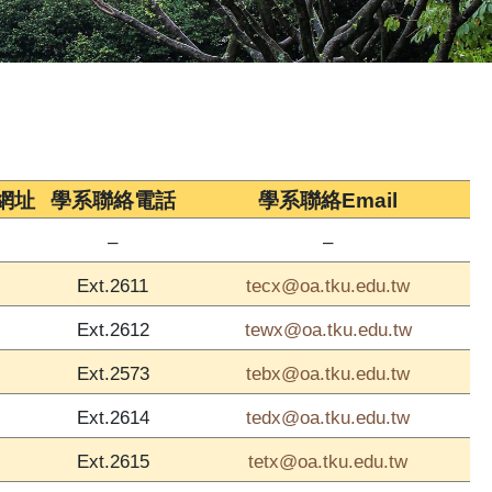
網址
學系聯絡電話
學系聯絡Email
–
–
tecx@oa.tku.edu.tw
Ext.2611
tewx@oa.tku.edu.tw
Ext.2612
tebx@oa.tku.edu.tw
Ext.2573
tedx@oa.tku.edu.tw
Ext.2614
tetx@oa.tku.edu.tw
Ext.2615