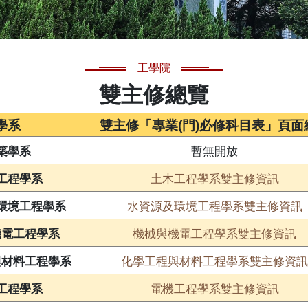
工學院
雙主修總覽
學系
雙主修「專業(門)必修科目表」頁面
築學系
暫無開放
土木工程學系雙主修資訊
工程學系
水資源及環境工程學系雙主修資訊
環境工程學系
機械與機電工程學系雙主修資訊
機電工程學系
化學工程與材料工程學系雙主修資訊
與材料工程學系
電機工程學系雙主修資訊
工程學系