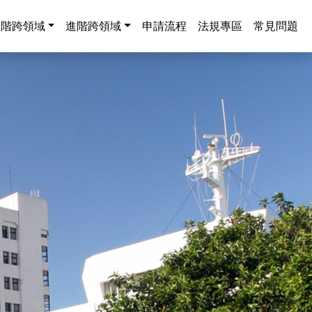
中階跨領域
進階跨領域
申請流程
法規專區
常見問題