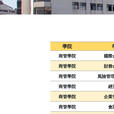
學院
商管學院
國際
商管學院
財務
商管學院
風險管
商管學院
經
商管學院
企業
商管學院
會