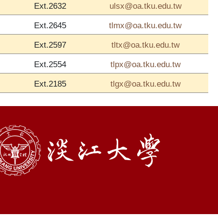
ulsx@oa.tku.edu.tw
Ext.2632
tlmx@oa.tku.edu.tw
Ext.2645
tltx@oa.tku.edu.tw
Ext.2597
tlpx@oa.tku.edu.tw
Ext.2554
tlgx@oa.tku.edu.tw
Ext.2185