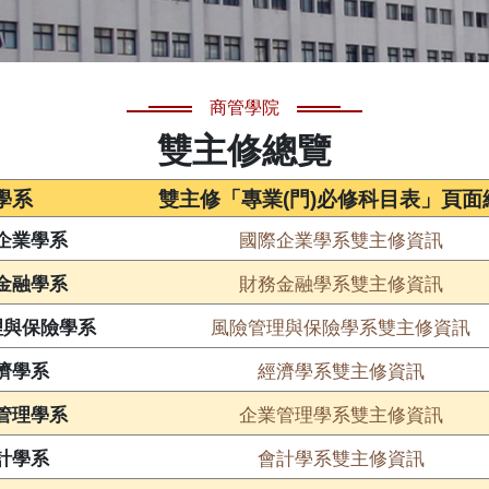
商管學院
雙主修總覽
學系
雙主修「專業(門)必修科目表」頁面
國際企業學系雙主修資訊
企業學系
財務金融學系雙主修資訊
金融學系
風險管理與保險學系雙主修資訊
理與保險學系
經濟學系雙主修資訊
濟學系
企業管理學系雙主修資訊
管理學系
會計學系雙主修資訊
計學系