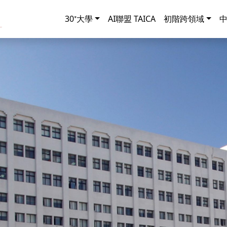
30⁺大學
AI聯盟 TAICA
初階跨領域