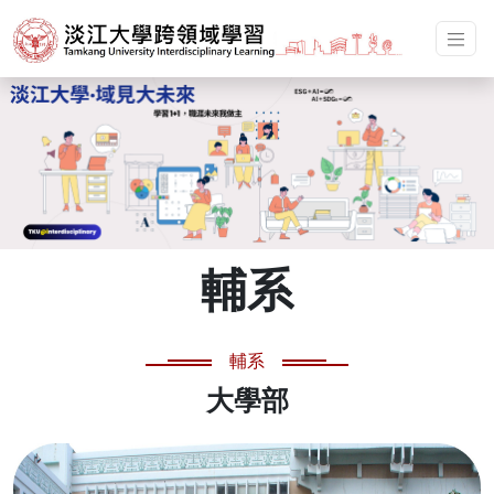
輔系
輔系
大學部