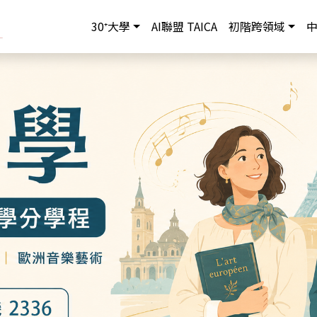
30⁺大學
AI聯盟 TAICA
初階跨領域