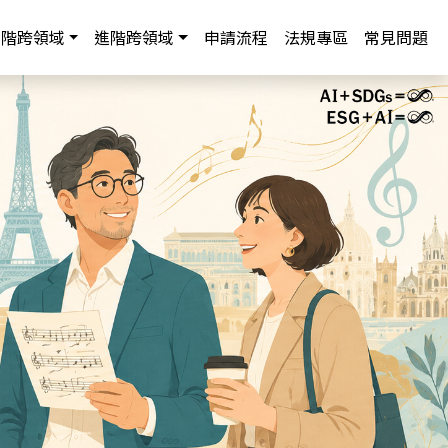
中階跨領域
進階跨領域
申請流程
法規專區
常見問題