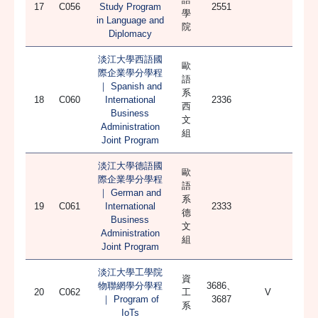
17
C056
Study Program
2551
學
in Language and
院
Diplomacy
淡江大學西語國
歐
際企業學分學程
語
｜ Spanish and
系
18
C060
International
2336
西
Business
文
Administration
組
Joint Program
淡江大學德語國
歐
際企業學分學程
語
｜ German and
系
19
C061
International
2333
德
Business
文
Administration
組
Joint Program
淡江大學工學院
資
物聯網學分學程
3686、
20
C062
工
V
｜ Program of
3687
系
IoTs