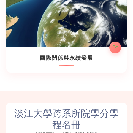
國際關係與永續發展
淡江大學跨系所院學分學
程名冊