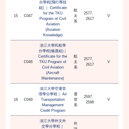
分學程(飛行專技
組) ｜ Certificate
航
for the TKU
2577、
15
C047
太
V
Program of Civil
2617
系
Aviation
(Aviation
Knowledge)
淡江大學民航學
分學程(修護組)｜
Certificate for the
航
2577、
C048
TKU Program of
太
V
2617
Civil Aviation
系
(Aircraft
Maintenance)
淡江大學空運管
理學分學程｜ Air
運
2597、
16
C049
Transportation
管
V
2598
Management
系
Credit Program
淡江大學外文外
外
交學分學程｜
語