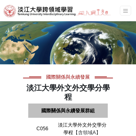
國際關係與永續發展
淡江大學外文外交學分學
程
國際關係與永續發展群組
淡江大學外文外交學分
C056
學程
【含領域A】