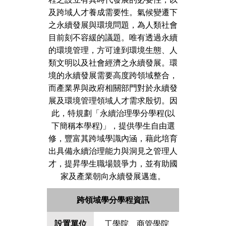
及跨域人才養成需要性。氣候變遷下
之永續發展與環境問題，為人類社會
目前刻不容緩的議題。唯有透過永續
的環境管理，方可達到環境生態、人
類文明以及社會經濟之永續發展。環
境的永續發展需要高度跨領域整合，
而產業界與政府相關部門對於永續發
展及環境管理領域人才需求殷切。因
此，特規劃「永續治理學分學程(以
下簡稱本學程)」，提供學生自由選
修，豐富其跨域學識內涵，藉此培育
出具備永續治理能力與洞見之管理人
才，提昇學生職場競爭力，並有助國
家及產業朝向永續發展邁進。
跨領域學分學程資訊
設置單位
工學院、商管學院