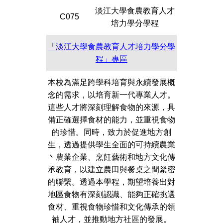
淡江大學食農教育人才
C075
培力學分學程
「淡江大學食農教育人才培力學分學
程」專區
本校為滿足跨學科培育與永續發展概
念的需求，以培育新一代專業人才。
這些人才將深刻理解食物的來源，具
備正確選擇食材的能力，並重視食物
的珍惜。同時，致力於促進地方創
生，透過提供學生全面的可持續農業
丶農業企業、烹飪藝術和地方文化傳
承教育，以建立農田與餐桌之間緊密
的聯繫。透過本學程，期望培養出對
地區食物有深刻認識、能夠正確挑選
食材、重視食物珍惜和文化傳承的領
袖人才，並推動地方社區的發展。