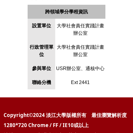
跨領域學分學程資訊
設置單位
大學社會責任實踐計畫
辦公室
行政管理單
大學社會責任實踐計畫
位
辦公室
參與單位
USR
辦公室、通核中心
聯絡分機
Ext
2441
Copyright©2024 淡江大學版權所有 最佳瀏覽解析度
1280*720 Chrome / FF / IE10或以上