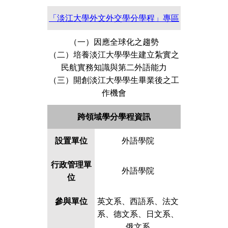
「淡江大學外文外交學分學程」專區
（一）因應全球化之趨勢
（二）培養淡江大學學生建立紮實之
民航實務知識與第二外語能力
（三）開創淡江大學學生畢業後之工
作機會
跨領域學分學程資訊
設置單位
外語學院
行政管理單
外語學院
位
參與單位
英文系、西語系、法文
系、德文系、日文系、
俄文系