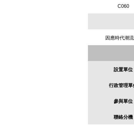
C060
因應時代潮流
設置單位
行政管理單
參與單位
聯絡分機