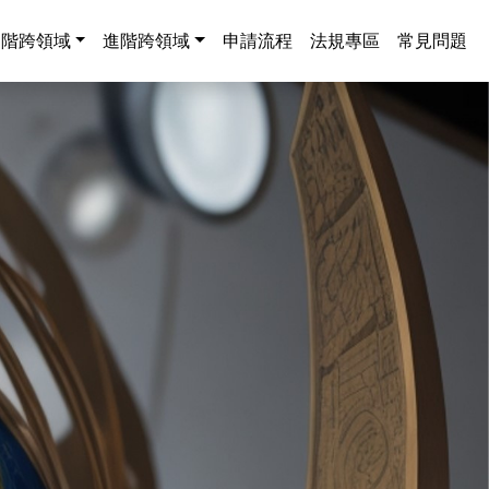
中階跨領域
進階跨領域
申請流程
法規專區
常見問題