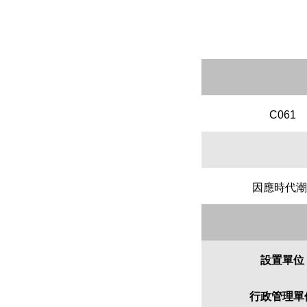
C061
因應時代潮
設置單位
行政管理單