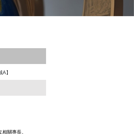
域A】
立相關專長。