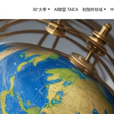
30⁺大學
AI聯盟 TAICA
初階跨領域