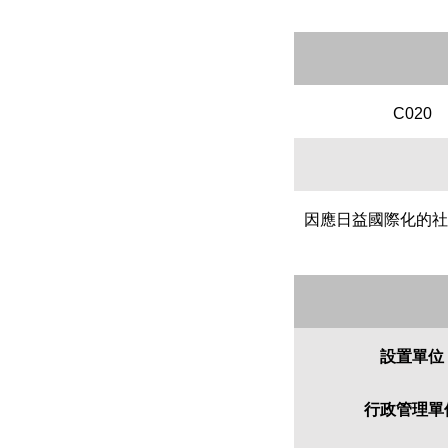
C020
因應日益國際化的社
設置單位
行政管理單