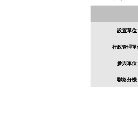
設置單位
行政管理單
參與單位
聯絡分機