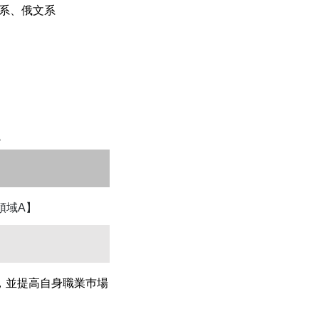
系、俄文系
領域A】
，並提高自身職業巿場