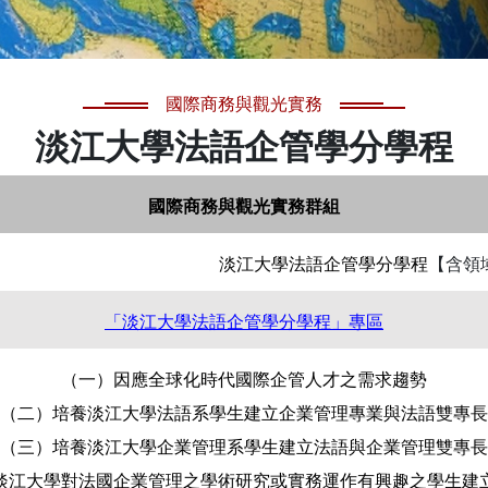
國際商務與觀光實務
淡江大學法語企管學分學程
國際商務與觀光實務群組
淡江大學法語企管學分學程
【含領
「淡江大學法語企管學分學程」專區
（一）因應全球化時代國際企管人才之需求趨勢
（二）培養淡江大學法語系學生建立企業管理專業與法語雙專長
（三）培養淡江大學企業管理系學生建立法語與企業管理雙專長
淡江大學對法國企業管理之學術研究或實務運作有興趣之學生建