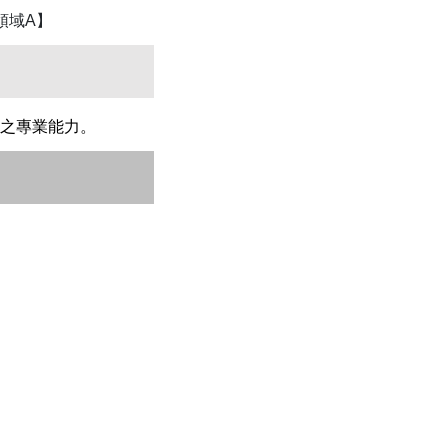
領域A】
之專業能力。