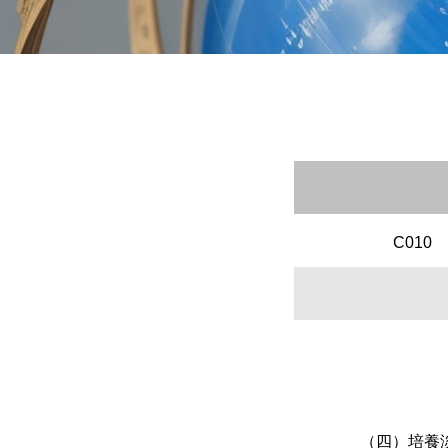
C010
（四）培養