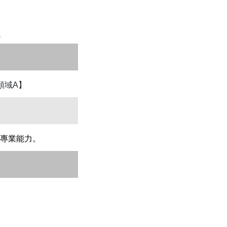
領域A】
專業能力。