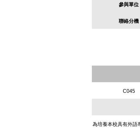
參與單位
聯絡分機
C045
為培養本校具有外語