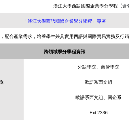
淡江大學西語國際企業學分學程
【含
「淡江大學西語國際企業學分學程」專區
，配合產業需求，培養學生兼具實用西語與國際貿易實務及行銷
跨領域學分學程資訊
外語學院、商管學院
位
歐語系西文組
歐語系西文組、國企系
Ext 2336