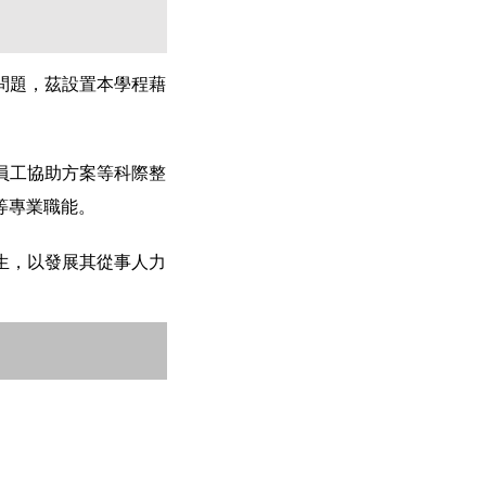
問題，茲設置本學程藉
員工協助方案等科際整
等專業職能。
生，以發展其從事人力