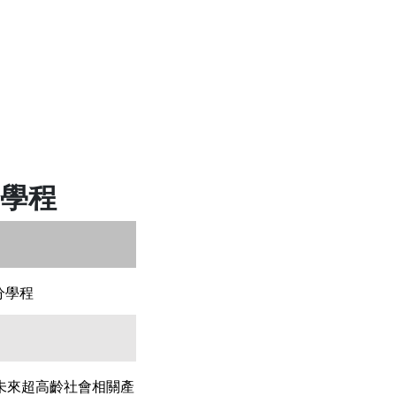
學程
分學程
未來超高齡社會相關產