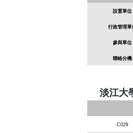
設置單位
行政管理單
參與單位
聯絡分機
淡江大
C029