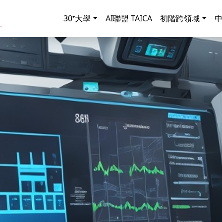
30⁺大學
AI聯盟 TAICA
初階跨領域