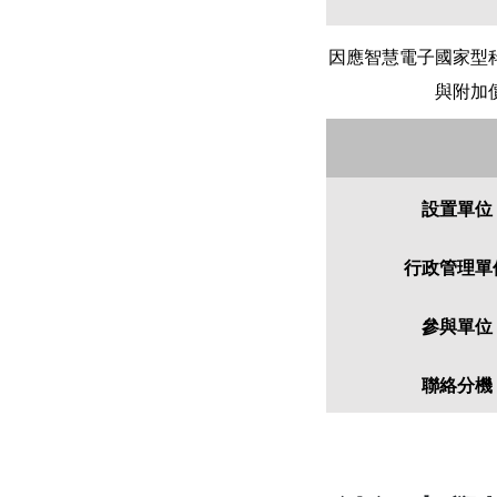
因應智慧電子國家型
與附加
設置單位
行政管理單
參與單位
聯絡分機