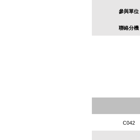
參與單位
聯絡分機
C042