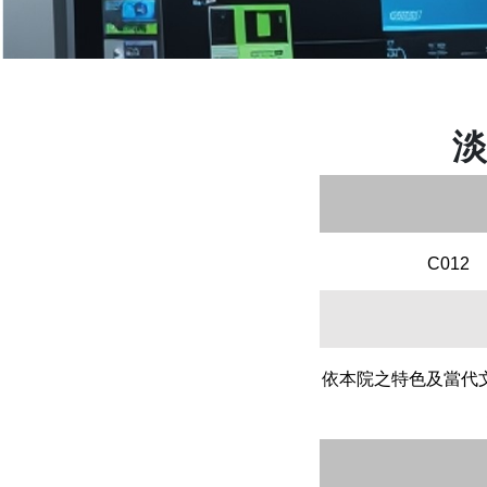
淡
C012
依本院之特色及當代