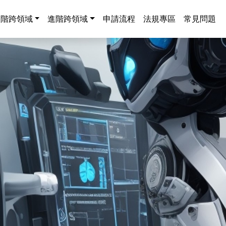
中階跨領域
進階跨領域
申請流程
法規專區
常見問題