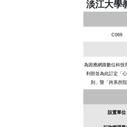
淡江大學
C069
為因應網路數位科技
利部並為此訂定「心
則」暨「跨系所院
設置單位