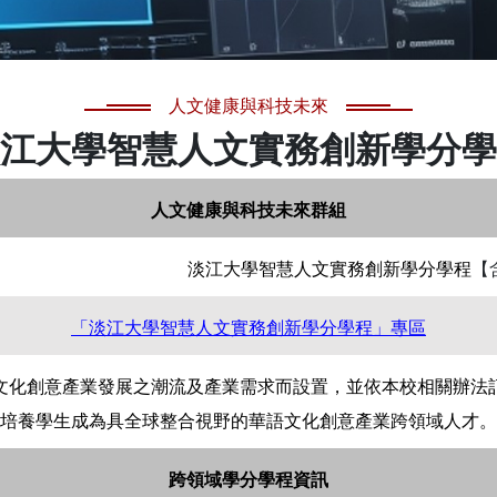
人文健康與科技未來
江大學智慧人文實務創新學分學
人文健康與科技未來群組
淡江大學智慧人文實務創新學分學程
【
「淡江大學智慧人文實務創新學分學程」專區
文化創意產業發展之潮流及產業需求而設置，並依本校相關辦法
培養學生成為具全球整合視野的華語文化創意產業跨領域人才。
跨領域學分學程資訊