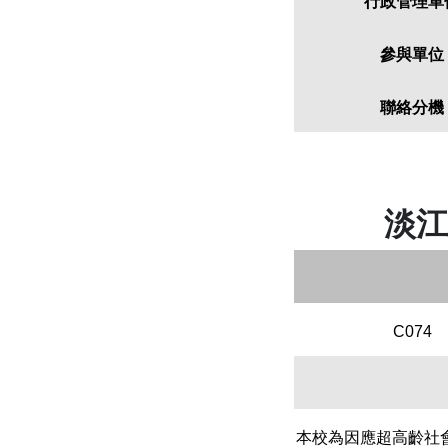
行政管理單
參與單位
聯絡分機
淡江
C074
本校為因應超高齡社