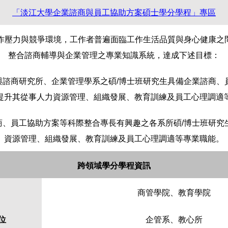
「淡江大學企業諮商與員工協助方案碩士學分學程」專區
工作壓力與競爭環境，工作者普遍面臨工作生活品質與身心健康之
整合諮商輔導與企業管理之專業知識系統，達成下述目標：
與諮商研究所、企業管理學系之碩/博士班研究生具備企業諮商、
提升其從事人力資源管理、組織發展、教育訓練及員工心理調適
商、員工協助方案等科際整合專長有興趣之各系所碩/博士班研究
資源管理、組織發展、教育訓練及員工心理調適等專業職能。
跨領域學分學程資訊
商管學院、教育學院
位
企管系、教心所