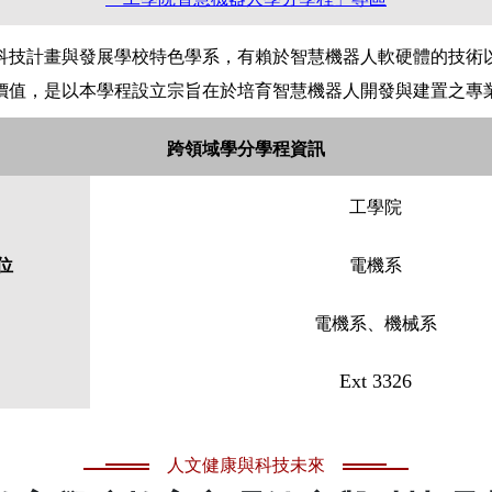
科技計畫與發展學校特色學系，有賴於智慧機器人軟硬體的技術
價值，是以本學程設立宗旨在於培育智慧機器人開發與建置之專
跨領域學分學程資訊
工學院
位
電機系
電機系、機械系
Ext 3326
人文健康與科技未來