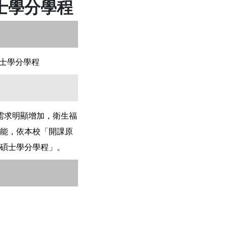
士學分學程
士學分學程
需求明顯增加，衛生福
能，依本校「開課原
碩士學分學程」。