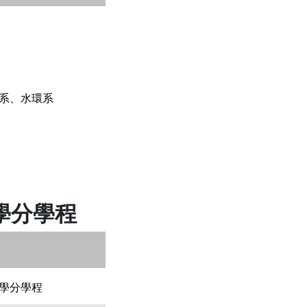
系、水環系
學分學程
學分學程