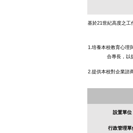
基於21世紀高度之
1.
培養本校教育心理
合專長，以
2.
提供本校對企業諮
設置單位
行政管理單