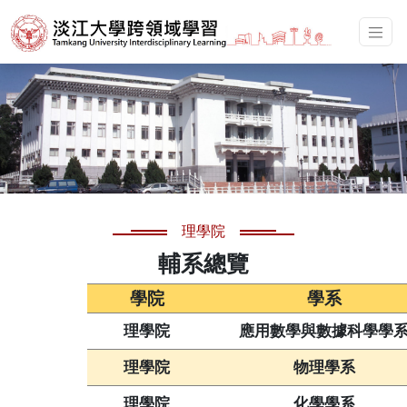
理學院
輔系總覽
學院
學系
理學院
應用數學與數據科學學
理學院
物理學系
理學院
化學學系