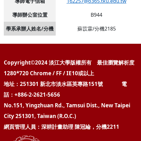
導師電子信箱
162257@o365.tku.edu.tw
導師辦公室位置
B944
學系承辦人姓名/分機
蘇苡霖/分機2185
Copyright©2024 淡江大學版權所有 最佳瀏覽解析度
1280*720 Chrome / FF / IE10或以上
地址：251301 新北市淡水區英專路151號 電
話：+886-2-2621-5656
No.151, Yingzhuan Rd., Tamsui Dist., New Taipei
City 251301, Taiwan (R.O.C.)
網頁管理人員：深耕計畫助理 陳冠綸，分機2211