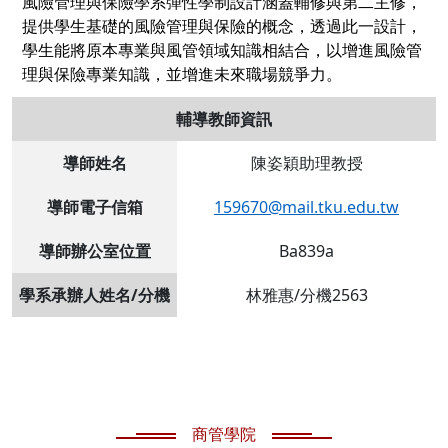
風險管理與保險學系彈性學制設計涵蓋輔修與第二主修，
提供學生基礎的風險管理與保險的概念，透過此一設計，
學生能將原本專業與風管領域知識相結合，以增進風險管
理與保險專業知識，並增進未來職場競爭力。
輔導教師資訊
導師姓名
陳姿穎助理教授
導師電子信箱
159670@mail.tku.edu.tw
導師辦公室位置
Ba839a
學系承辦人姓名/分機
林雅惠/分機2563
商管學院