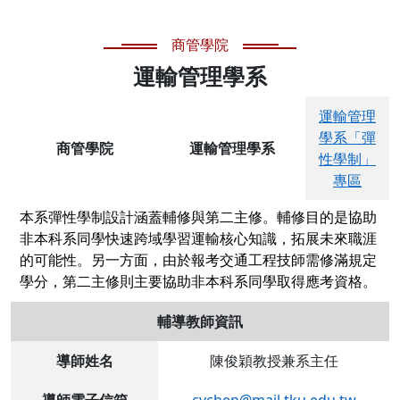
商管學院
運輸管理學系
運輸管理
學系「彈
商管學院
運輸管理學系
性學制」
專區
本系彈性學制設計涵蓋輔修與第二主修。輔修目的是協助
非本科系同學快速跨域學習運輸核心知識，拓展未來職涯
的可能性。另一方面，由於報考交通工程技師需修滿規定
學分，第二主修則主要協助非本科系同學取得應考資格。
輔導教師資訊
導師姓名
陳俊穎教授兼系主任
導師電子信箱
cychen@mail.tku.edu.tw