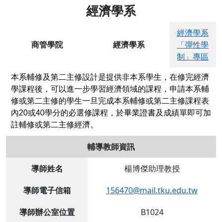
經濟學系
經濟學系
商管學院
經濟學系
「彈性學
制」專區
本系輔修及第二主修設計是提供非本系學生，在修完經濟
學課程後，可以進一步學習經濟領域的課程，申請本系輔
修或第二主修的學生一旦完成本系輔修或第二主修課程表
內20或40學分的必選修課程，於畢業證書及成績單即可加
註輔修或第二主修經濟。
輔導教師資訊
導師姓名
楊博傑助理教授
導師電子信箱
156470@mail.tku.edu.tw
導師辦公室位置
B1024