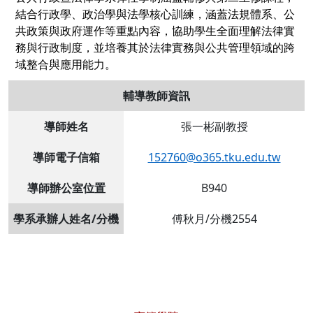
結合行政學、政治學與法學核心訓練，涵蓋法規體系、公
共政策與政府運作等重點內容，協助學生全面理解法律實
務與行政制度，並培養其於法律實務與公共管理領域的跨
域整合與應用能力。
輔導教師資訊
導師姓名
張一彬副教授
導師電子信箱
152760@o365.tku.edu.tw
導師辦公室位置
B940
學系承辦人姓名/分機
傅秋月/分機2554