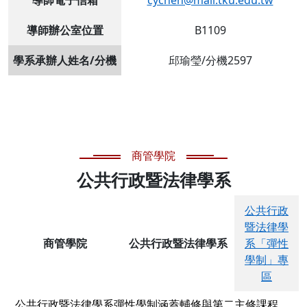
導師辦公室位置
B1109
學系承辦人姓名/分機
邱瑜瑩/分機2597
商管學院
公共行政暨法律學系
公共行政
暨法律學
商管學院
公共行政暨法律學系
系「彈性
學制」專
區
公共行政暨法律學系彈性學制涵蓋輔修與第二主修課程，