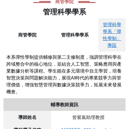
商管學院
管理科學學系
管理科學
學系「彈
商管學院
管理科學學系
性學制」
專區
本系彈性學制提供輔修與第二主修制度，強調管理科學在
跨域整合中的核心地位，並結合人工智慧、策略應用與產
業數據分析等課程。學生能在多元環境中自主學習，培養
智慧決策與問題解決能力，展現AI時代的專業競爭力與管
理價值，增強智慧管理與數據決策競爭力，拓展未來發展
機會。
輔導教師資訊
導師姓名
曾紫嵐助理教授