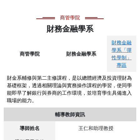
商管學院
財務金融學系
財務金融
學系「彈
商管學院
財務金融學系
性學制」
專區
財金系輔修與第二主修課程，是以總體經濟及投資理財為
基礎框架，透過相關理論與實務操作課程的學習，使同學
能即早了解銀行與券商的工作環境，並培育學生具備進入
職場的能力。
輔導教師資訊
導師姓名
王仁和助理教授