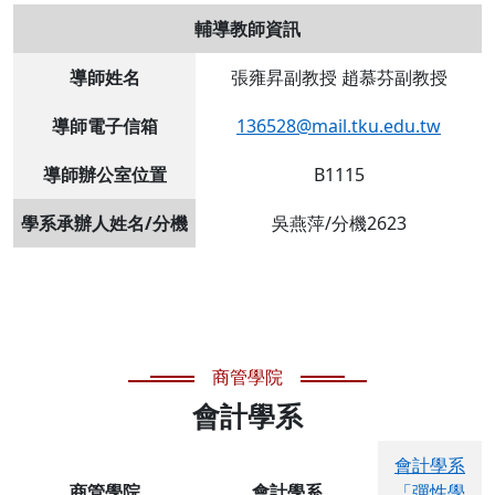
輔導教師資訊
導師姓名
張雍昇副教授 趙慕芬副教授
導師電子信箱
136528@mail.tku.edu.tw
導師辦公室位置
B1115
學系承辦人姓名/分機
吳燕萍/分機2623
商管學院
會計學系
會計學系
商管學院
會計學系
「彈性學