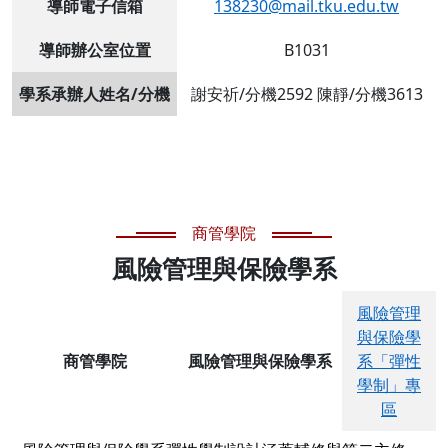
導師電子信箱
138230@mail.tku.edu.tw
導師辦公室位置
B1031
學系承辦人姓名/分機
謝安祈/分機2592 陳靜/分機3613
商管學院
風險管理與保險學系
風險管理
與保險學
商管學院
風險管理與保險學系
系「彈性
學制」專
區