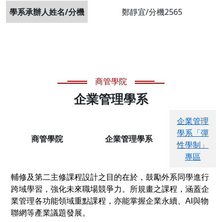
學系承辦人姓名/分機
鄭靜宜/分機2565
商管學院
企業管理學系
企業管理
學系「彈
商管學院
企業管理學系
性學制」
專區
輔修及第二主修課程設計之目的在於，鼓勵外系同學進行
跨域學習，強化未來職場競爭力。所規畫之課程，涵蓋企
業管理各功能領域重點課程，亦能掌握企業永續、AI與物
聯網等產業議題發展。