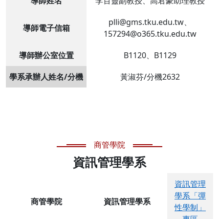
導師姓名
李百靈副教授、高君豪助理教授
plli@gms.tku.edu.tw、
導師電子信箱
157294@o365.tku.edu.tw
導師辦公室位置
B1120、B1129
學系承辦人姓名/分機
黃淑芬/分機2632
商管學院
資訊管理學系
資訊管理
學系「彈
商管學院
資訊管理學系
性學制」