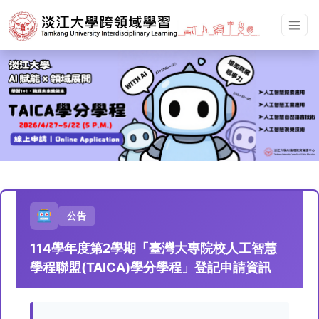
公告
114學年度第2學期「臺灣大專院校人工智慧
學程聯盟(TAICA)學分學程」登記申請資訊