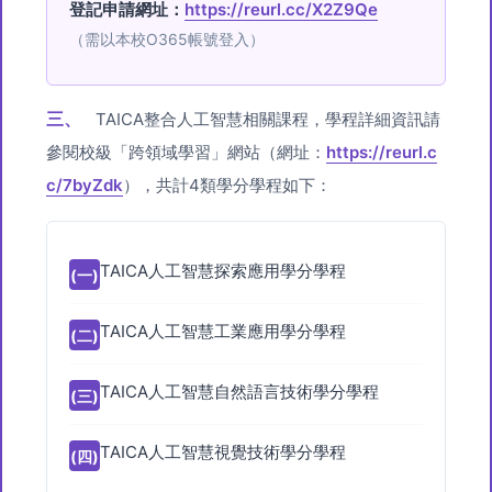
登記申請網址：
https://reurl.cc/X2Z9Qe
（需以本校O365帳號登入）
三、
TAICA整合人工智慧相關課程，學程詳細資訊請
參閱校級「跨領域學習」網站（網址：
https://reurl.c
c/7byZdk
），共計4類學分學程如下：
TAICA人工智慧探索應用學分學程
(一)
TAICA人工智慧工業應用學分學程
(二)
TAICA人工智慧自然語言技術學分學程
(三)
TAICA人工智慧視覺技術學分學程
(四)