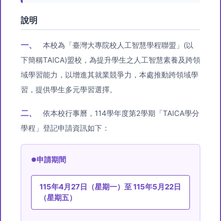
說明
一、
本校為「臺灣大專院校人工智慧學程聯盟」(以
下簡稱TAICA)盟校，為提升學生之人工智慧素養及跨領
域學習能力，以增進其就業競爭力，本處推動跨領域學
習，提供學生多元學習選擇。
二、
依本校行事曆，114學年度第2學期「TAICA學分
學程」登記申請資訊如下：
申請期間
115年4月27日（星期一）至 115年5月22日
（星期五）