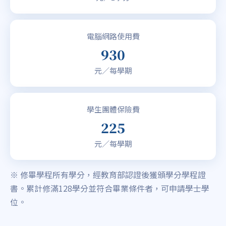
電腦網路使用費
930
元／每學期
學生團體保險費
225
元／每學期
※ 修畢學程所有學分，經教育部認證後獲頒學分學程證
書。累計修滿128學分並符合畢業條件者，可申請學士學
位。