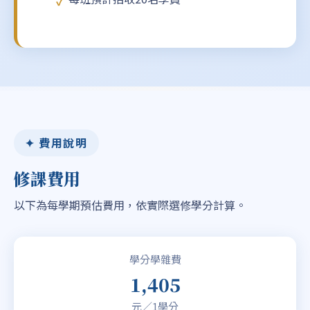
✦ 費用說明
修課費用
以下為每學期預估費用，依實際選修學分計算。
學分學雜費
1,405
元／1學分