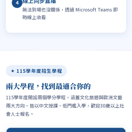
線上同步直播
4
無法到場也沒關係，透過 Microsoft Teams 即
時線上收看
✦ 115學年度招生學程
兩大學程，找到最適合你的
115學年度開設兩個學分學程，涵蓋文化旅遊與歐洲文藝
兩大方向，皆以中文授課、低門檻入學，歡迎30歲以上社
會人士報名。