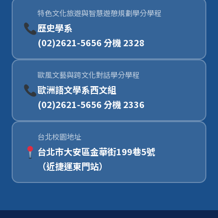
特色文化旅遊與智慧遊憩規劃學分學程
歷史學系
(02)2621-5656 分機 2328
歐風文藝與跨文化對話學分學程
歐洲語文學系西文組
(02)2621-5656 分機 2336
台北校園地址
台北市大安區金華街199巷5號
（近捷運東門站）