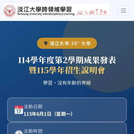
淡江大學 30⁺ 大學
114學年度第2學期成果發表
暨115學年招生說明會
學習，沒有年齡的界線
活動日期
115年6月1日（星期一）
活動時間