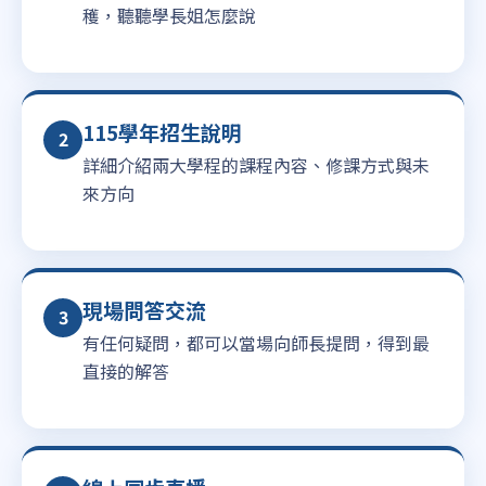
穫，聽聽學長姐怎麼說
115學年招生說明
2
詳細介紹兩大學程的課程內容、修課方式與未
來方向
現場問答交流
3
有任何疑問，都可以當場向師長提問，得到最
直接的解答