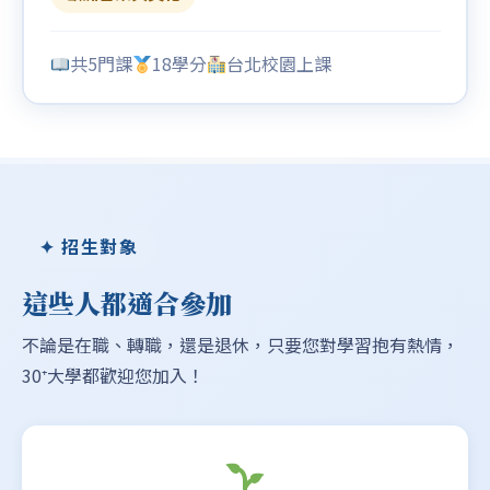
共5門課
18學分
台北校園上課
✦ 招生對象
這些人都適合參加
不論是在職、轉職，還是退休，只要您對學習抱有熱情，
30⁺大學都歡迎您加入！