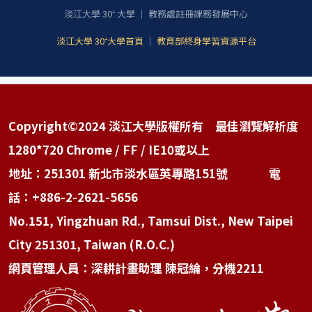
淡江大學 30⁺ 大學 ｜ 教務處註冊課務發展中心
淡江大學 30⁺大學首頁
｜
教育部終身學習資源平台
Copyright©2024 淡江大學版權所有 最佳瀏覽解析度
1280*720 Chrome / FF / IE10或以上
地址：251301 新北市淡水區英專路151號 電
話：+886-2-2621-5656
No.151, Yingzhuan Rd., Tamsui Dist., New Taipei
City 251301, Taiwan (R.O.C.)
網頁管理人員：深耕計畫助理 陳冠綸，分機2211