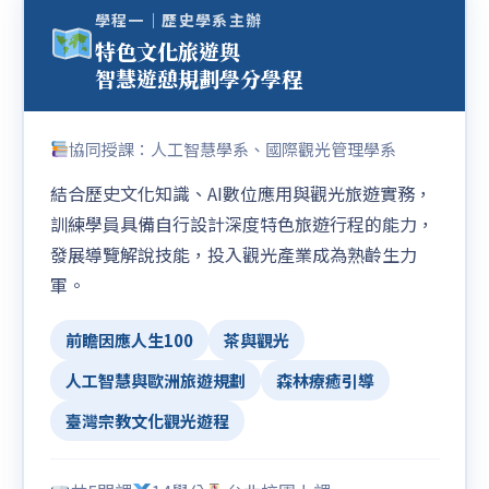
學程一｜歷史學系主辦
特色文化旅遊與
智慧遊憩規劃學分學程
協同授課：人工智慧學系、國際觀光管理學系
結合歷史文化知識、AI數位應用與觀光旅遊實務，
訓練學員具備自行設計深度特色旅遊行程的能力，
發展導覽解說技能，投入觀光產業成為熟齡生力
軍。
前瞻因應人生100
茶與觀光
人工智慧與歐洲旅遊規劃
森林療癒引導
臺灣宗教文化觀光遊程