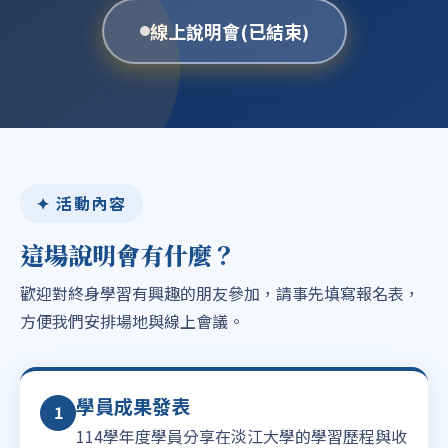
線上說明會(已結束)
✦ 活動內容
這場說明會有什麼？
歡迎對終身學習有興趣的朋友參加，請事先填寫報名表，
方便我們安排場地與線上會議。
學員成果發表
1
114學年度學員分享在淡江大學的學習歷程與收