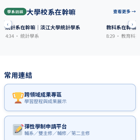
大學校系在幹嘛
查看更多 →
學系訪談
‹
›
統計系在幹嘛｜淡江大學統計學系
教科系在幹嘛
4:34 · 統計學系
8:29 · 教育科
常用連結
跨領域成果專區
學習歷程與成果展示
彈性學制申請平台
輔系／雙主修／輔修／第二主修