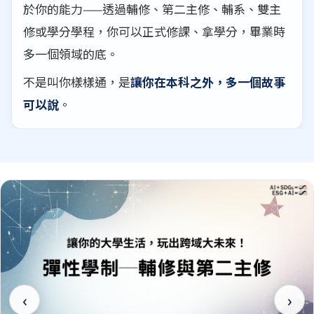
於你的能力——透過輔修、第二主修、輔系、雙主
修或學分學程，你可以正式修課、拿學分，畢業時
多一個領域的底。
不是叫你樣樣通，是
讓你在本科之外，多一個故事
可以說
。
‹
›