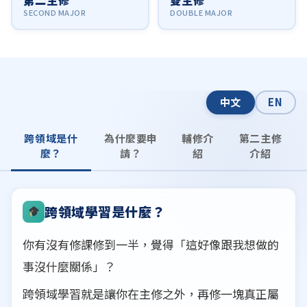
中文
EN
跨領域是什
為什麼要申
輔修介
第二主修
麼？
請？
紹
介紹
跨領域學習是什麼？
你有沒有修課修到一半，覺得「這好像跟我想做的
事沒什麼關係」？
跨領域學習就是讓你在主修之外，再修一塊真正屬