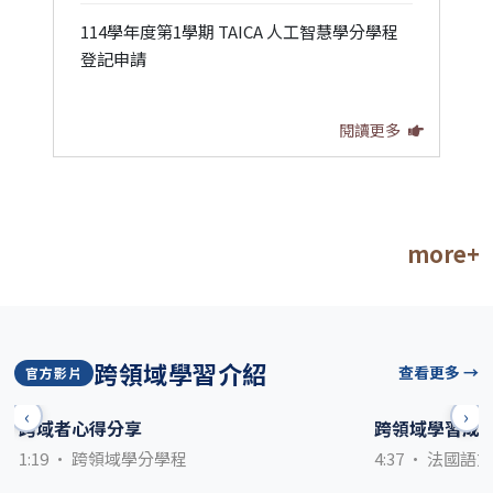
114學年度第1學期 TAICA 人工智慧學分學程
登記申請
閱讀更多
more+
跨領域學習介紹
查看更多 →
官方影片
‹
›
跨域者心得分享
跨領域學習成
1:19 · 跨領域學分學程
4:37 · 法國語