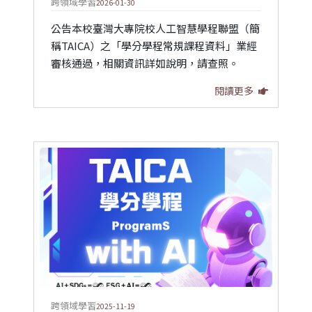
跨領域學習
2026-01-30
公告本校臺灣大專院校人工智慧學程聯盟（簡
稱TAICA）之「學分學程常規課程資料」業經
審核通過，相關資訊詳如說明，請查照。
閱讀更多
跨領域學習
2025-11-19